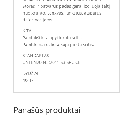
Storas ir patvarus padas gerai izoliuoja šaltį
nuo grunto. Lengvas, lankstus, atsparus
deformacijoms.
KITA
Paminkštinta apyčiurnio sritis.
Papildomai užlieta kojų pirštų sritis.
STANDARTAS
UNI EN20345:2011 S3 SRC CE
DYDŽIAI
40-47
Panašūs produktai