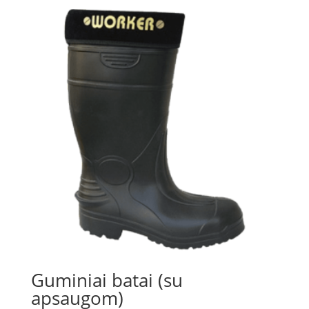
Guminiai batai (su
apsaugom)