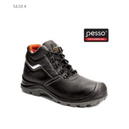
54,50
€