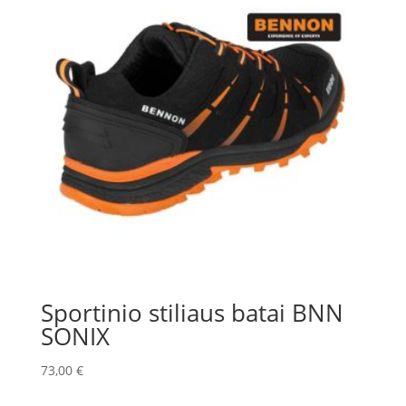
Sportinio stiliaus batai BNN
SONIX
73,00
€