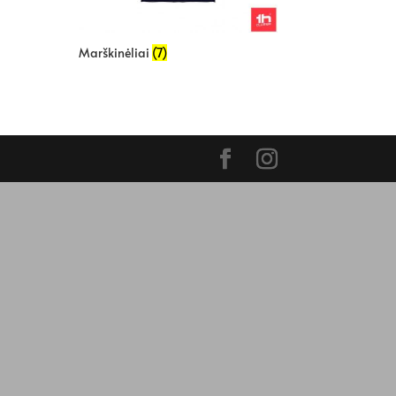
Marškinėliai
(7)