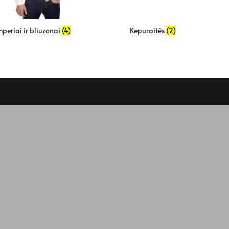
periai ir bliuzonai
(4)
Kepuraitės
(2)