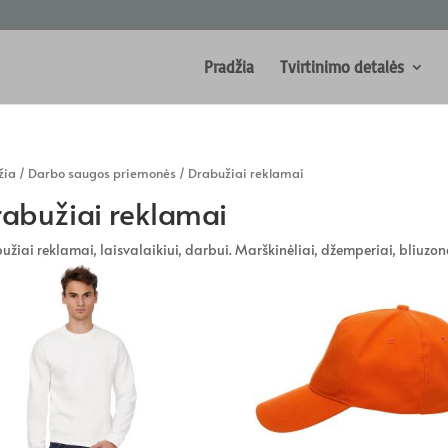
Pradžia
Tvirtinimo detalės
žia
/
Darbo saugos priemonės
/ Drabužiai reklamai
abužiai reklamai
užiai reklamai, laisvalaikiui, darbui. Marškinėliai, džemperiai, bliuzon