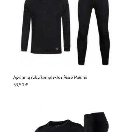
Apatinių rūbų komplektas Pesso Merino
53,50
€