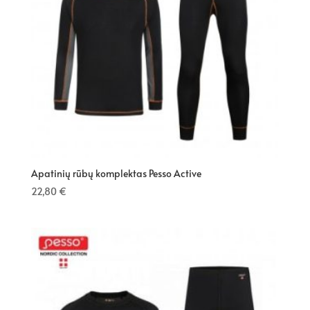
Apatinių rūbų komplektas Pesso Active
22,80
€