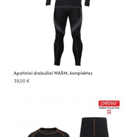
Apatiniai drabužiai WARM, komplektas
38,00
€