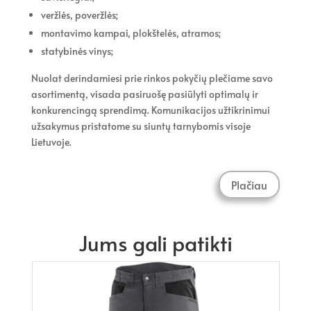
veržlės, poveržlės;
montavimo kampai, plokštelės, atramos;
statybinės vinys;
Nuolat derindamiesi prie rinkos pokyčių plečiame savo
asortimentą, visada pasiruošę pasiūlyti optimalų ir
konkurencingą sprendimą. Komunikacijos užtikrinimui
užsakymus pristatome su siuntų tarnybomis visoje
Lietuvoje.
Plačiau
Jums gali patikti