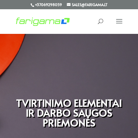
+37069298059
SALES@FARIGAMA.LT
TVIRTINIMO ELEMENTAI
IR DARBO SAUGOS
PRIEMONĖS