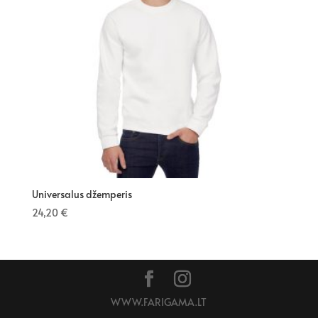
Universalus džemperis
24,20
€
WWW.FARIGAMA.LT