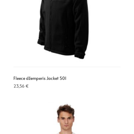
Fleece džemperis Jacket 501
23,56
€