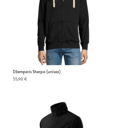
Džemperis Sherpa (unisex)
55,90
€