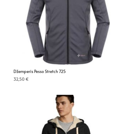
Džemperis Pesso Stretch 725
32,50
€