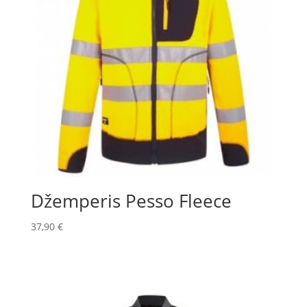
Džemperis Pesso Fleece
37,90
€