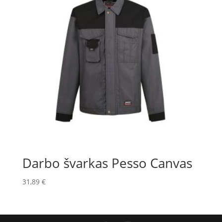
Darbo švarkas Pesso Canvas
31,89
€