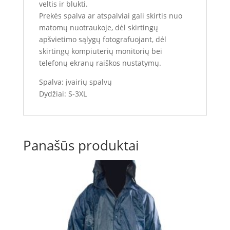
veltis ir blukti.
Prekės spalva ar atspalviai gali skirtis nuo
matomų nuotraukoje, dėl skirtingų
apšvietimo sąlygų fotografuojant, dėl
skirtingų kompiuterių monitorių bei
telefonų ekranų raiškos nustatymų.
Spalva: įvairių spalvų
Dydžiai: S-3XL
Panašūs produktai