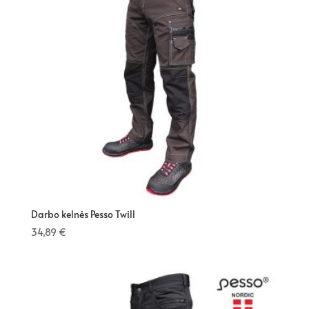
Darbo kelnės Pesso Twill
34,89
€