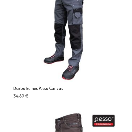
Darbo kelnės Pesso Canvas
34,89
€