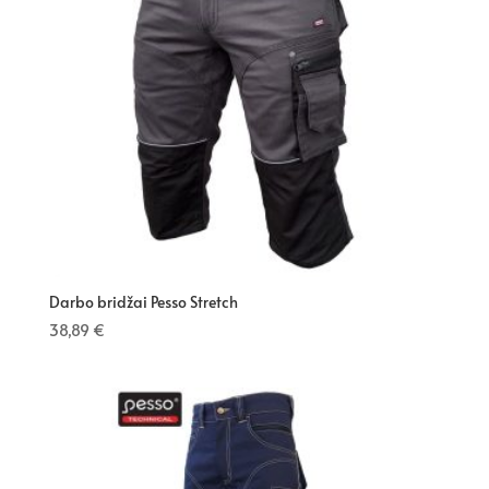
Darbo bridžai Pesso Stretch
38,89
€