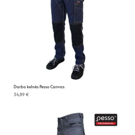
Darbo kelnės Pesso Canvas
34,89
€