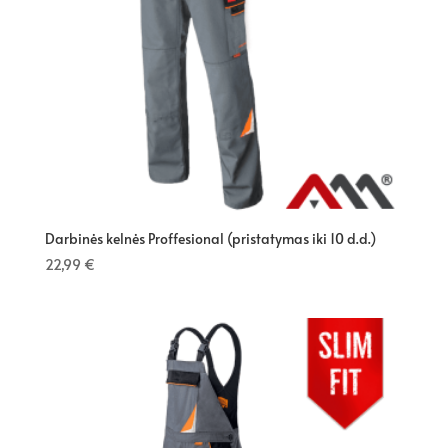
Darbinės kelnės Proffesional (pristatymas iki 10 d.d.)
22,99
€