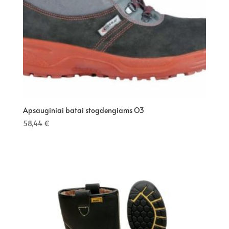
Apsauginiai batai stogdengiams O3
58,44
€