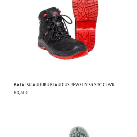
BATAI SU AULIUKU KLAUDIUS REWELLY S3 SRC CI WR
80,31
€