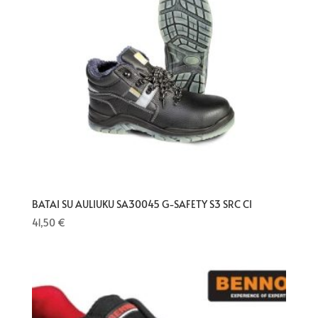
BATAI SU AULIUKU SA30045 G-SAFETY S3 SRC CI
41,50
€