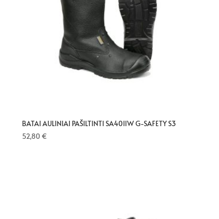
BATAI AULINIAI PAŠILTINTI SA4011W G-SAFETY S3
52,80
€