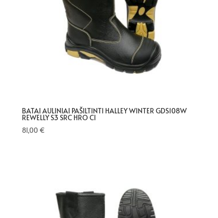
BATAI AULINIAI PAŠILTINTI HALLEY WINTER GDS108W
REWELLY S3 SRC HRO CI
81,00
€