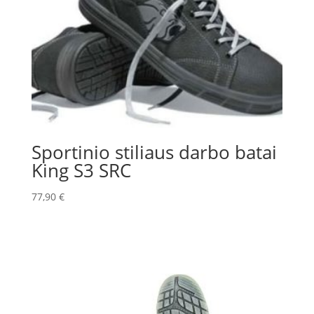
Sportinio stiliaus darbo batai
King S3 SRC
77,90
€