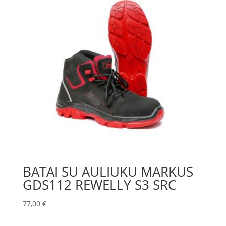
BATAI SU AULIUKU MARKUS
GDS112 REWELLY S3 SRC
77,00
€