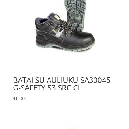
BATAI SU AULIUKU SA30045
G-SAFETY S3 SRC CI
41,50
€