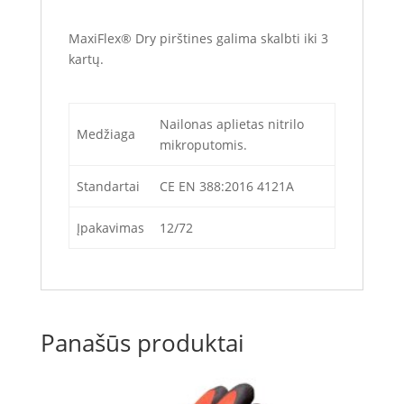
MaxiFlex® Dry pirštines galima skalbti iki 3
kartų.
Nailonas aplietas nitrilo
Medžiaga
mikroputomis.
Standartai
CE EN 388:2016 4121A
Įpakavimas
12/72
Panašūs produktai