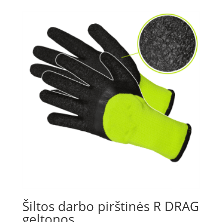
Šiltos darbo pirštinės R DRAG
geltonos