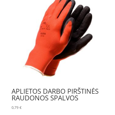
APLIETOS DARBO PIRŠTINĖS
RAUDONOS SPALVOS
0,79
€