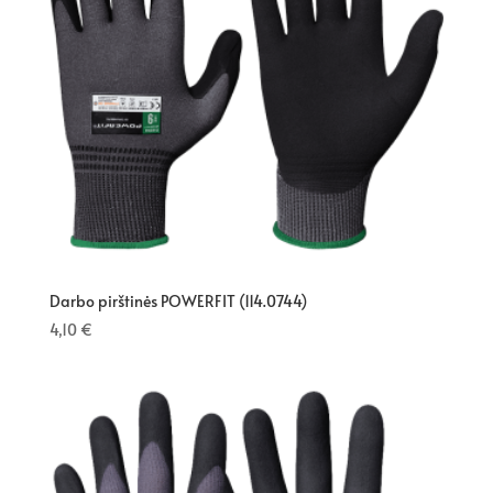
Darbo pirštinės POWERFIT (114.0744)
4,10
€