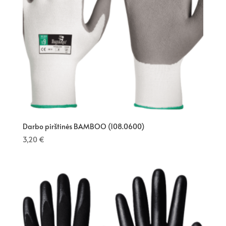
Darbo pirštinės BAMBOO (108.0600)
3,20
€