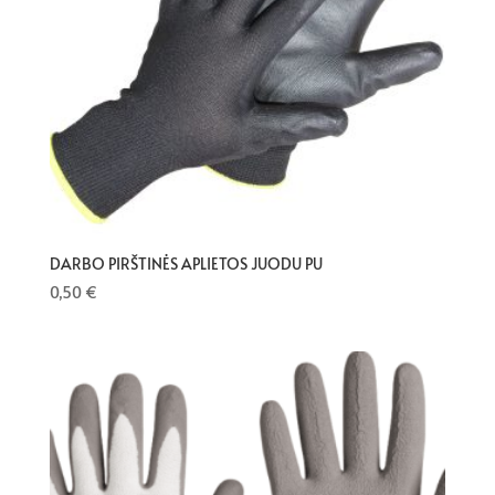
DARBO PIRŠTINĖS APLIETOS JUODU PU
0,50
€