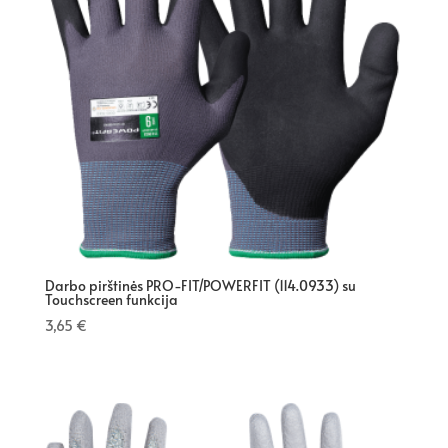
Darbo pirštinės PRO-FIT/POWERFIT (114.0933) su
Touchscreen funkcija
3,65
€