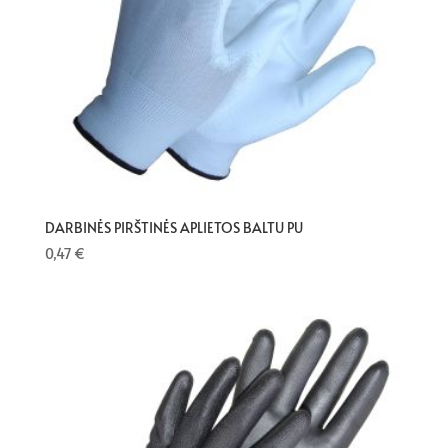
DARBINĖS PIRŠTINĖS APLIETOS BALTU PU
0,47
€