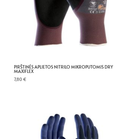
PIRŠTINĖS APLIETOS NITRILO MIKROPUTOMIS DRY
MAXIFLEX
7,80
€