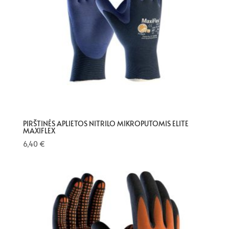
PIRŠTINĖS APLIETOS NITRILO MIKROPUTOMIS ELITE
MAXIFLEX
6,40
€