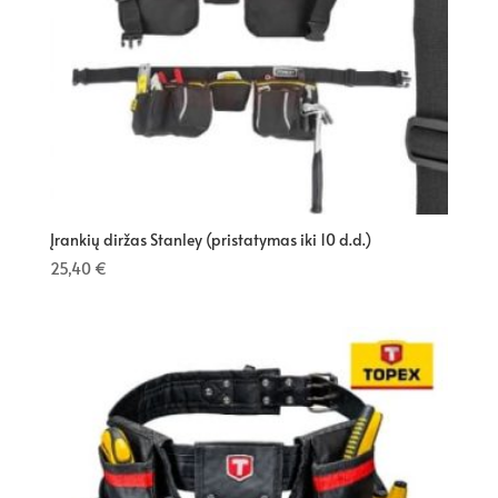
Įrankių diržas Stanley (pristatymas iki 10 d.d.)
25,40
€