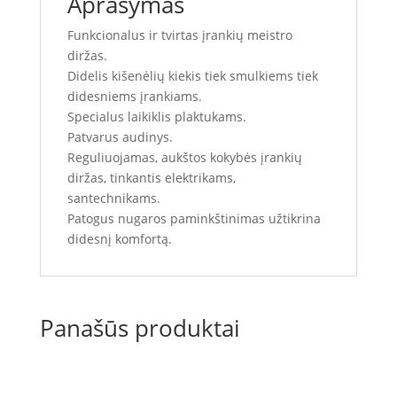
Aprašymas
Funkcionalus ir tvirtas įrankių meistro
diržas.
Didelis kišenėlių kiekis tiek smulkiems tiek
didesniems įrankiams.
Specialus laikiklis plaktukams.
Patvarus audinys.
Reguliuojamas, aukštos kokybės įrankių
diržas, tinkantis elektrikams,
santechnikams.
Patogus nugaros paminkštinimas užtikrina
didesnį komfortą.
Panašūs produktai