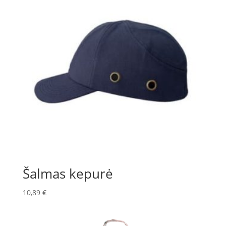
Šalmas kepurė
10,89
€