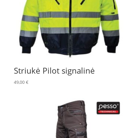
Striukė Pilot signalinė
49,00
€