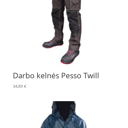
Darbo kelnės Pesso Twill
34,89
€