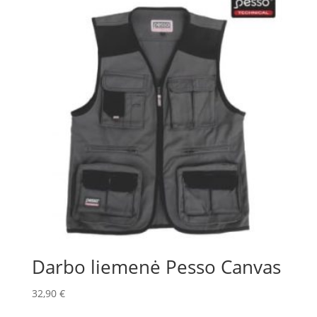
Darbo liemenė Pesso Canvas
32,90
€