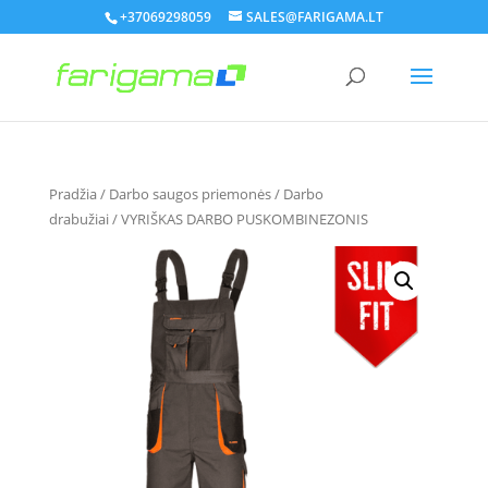
+37069298059
SALES@FARIGAMA.LT
Pradžia
/
Darbo saugos priemonės
/
Darbo
drabužiai
/ VYRIŠKAS DARBO PUSKOMBINEZONIS