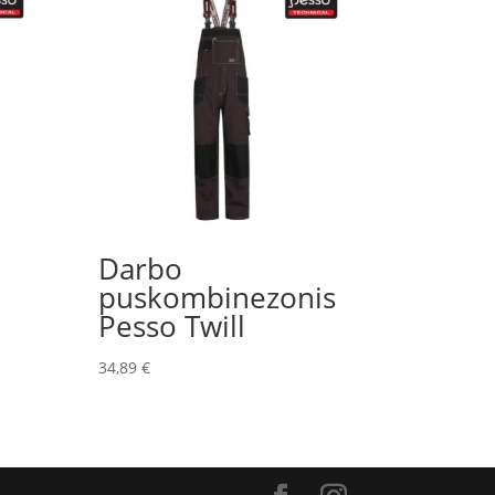
Darbo
puskombinezonis
Pesso Twill
34,89
€