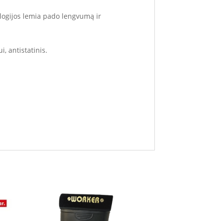
ologijos lemia pado lengvumą ir
, antistatinis.