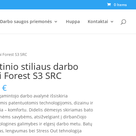
0 Items
Darbo saugos priemonės
Huppa
Kontaktai
ai Forest S3 SRC
tinio stiliaus darbo
i Forest S3 SRC
0
€
amintojo darbo avalynė išsiskiria
mis patentuotomis technologijomis, dizainu ir
ia – komfortu. Didelis dėmesys skiriamas bato
ėms savybėms, atsižvelgiant į dirbančiojo
iologines galimybes ir elgesį darbo metu. Batų
s, lengvumas bei Stress Out tehnologija