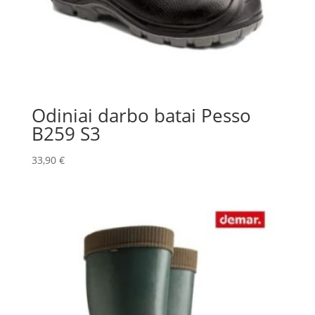
Odiniai darbo batai Pesso
B259 S3
33,90
€