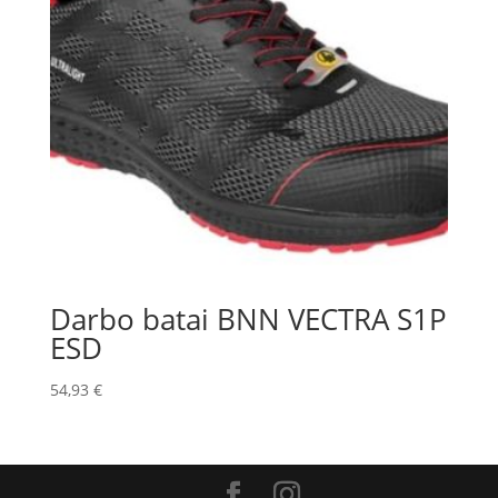
Darbo batai BNN VECTRA S1P
ESD
54,93
€