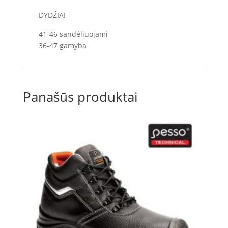
DYDŽIAI
41-46 sandėliuojami
36-47 gamyba
Panašūs produktai