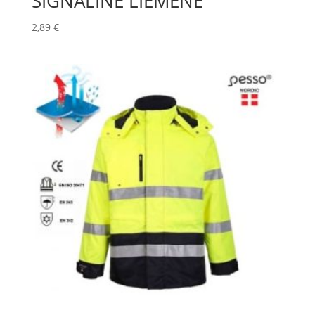
SIGNALINĖ LIEMENĖ
2,89
€