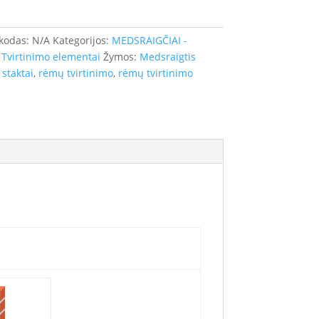
 kodas:
N/A
Kategorijos:
MEDSRAIGČIAI -
,
Tvirtinimo elementai
Žymos:
Medsraigtis
 staktai
,
rėmų tvirtinimo
,
rėmų tvirtinimo