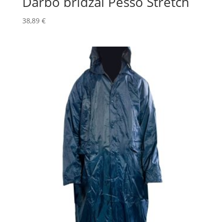
Darbo bridžai Pesso Stretch
38,89
€