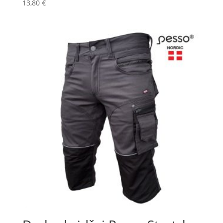
13,80
€