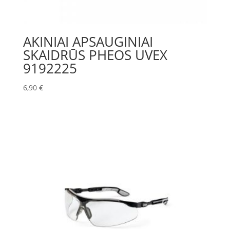
AKINIAI APSAUGINIAI
SKAIDRŪS PHEOS UVEX
9192225
6,90
€