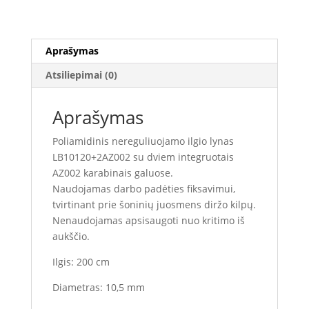
Aprašymas
Atsiliepimai (0)
Aprašymas
Poliamidinis nereguliuojamo ilgio lynas
LB10120+2AZ002 su dviem integruotais
AZ002 karabinais galuose.
Naudojamas darbo padėties fiksavimui,
tvirtinant prie šoninių juosmens diržo kilpų.
Nenaudojamas apsisaugoti nuo kritimo iš
aukščio.
Ilgis: 200 cm
Diametras: 10,5 mm