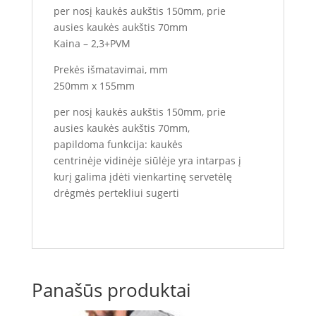
per nosį kaukės aukštis 150mm, prie
ausies kaukės aukštis 70mm
Kaina – 2,3+PVM
Prekės išmatavimai, mm
250mm x 155mm
per nosį kaukės aukštis 150mm, prie
ausies kaukės aukštis 70mm,
papildoma funkcija: kaukės
centrinėje vidinėje siūlėje yra intarpas į
kurį galima įdėti vienkartinę servetėlę
drėgmės pertekliui sugerti
Panašūs produktai