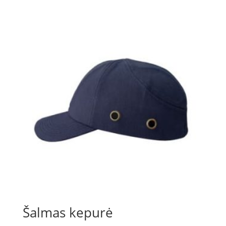
Šalmas kepurė