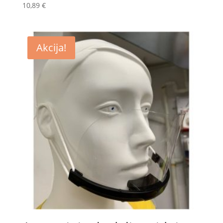
10,89
€
Akcija!