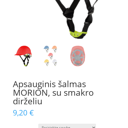
Apsauginis šalmas
MORION, su smakro
dirželiu
9,20
€