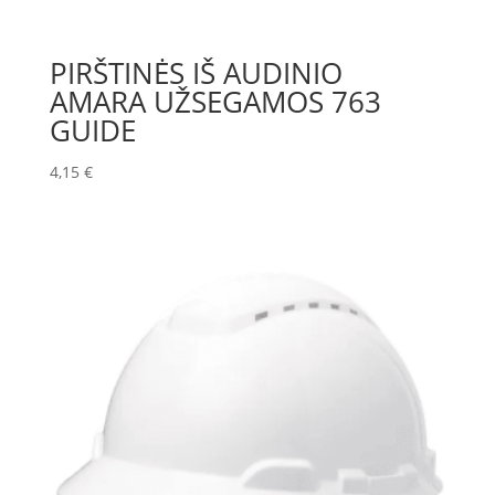
PIRŠTINĖS IŠ AUDINIO
AMARA UŽSEGAMOS 763
GUIDE
4,15
€