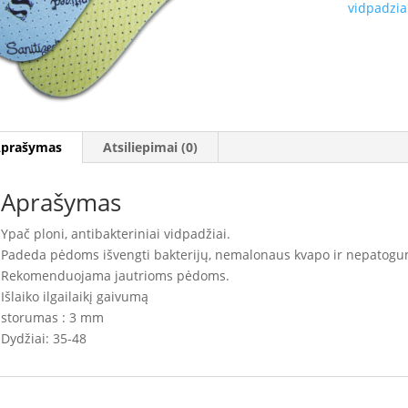
vidpadzia
prašymas
Atsiliepimai (0)
Aprašymas
Ypač ploni, antibakteriniai vidpadžiai.
Padeda pėdoms išvengti bakterijų, nemalonaus kvapo ir nepatogu
Rekomenduojama jautrioms pėdoms.
Išlaiko ilgailaikį gaivumą
storumas : 3 mm
Dydžiai: 35-48