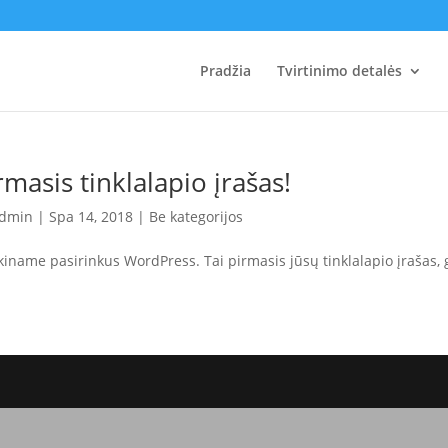
Pradžia
Tvirtinimo detalės
rmasis tinklalapio įrašas!
dmin
|
Spa 14, 2018
|
Be kategorijos
kiname pasirinkus WordPress. Tai pirmasis jūsų tinklalapio įrašas, ga