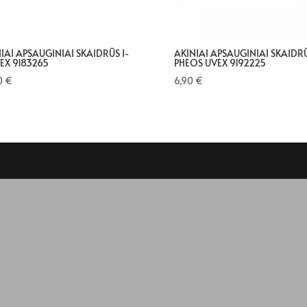
IAI APSAUGINIAI SKAIDRŪS I-
AKINIAI APSAUGINIAI SKAIDR
EX 9183265
PHEOS UVEX 9192225
0
€
6,90
€