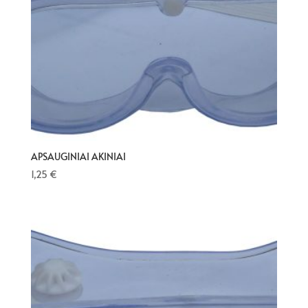
APSAUGINIAI AKINIAI
1,25
€