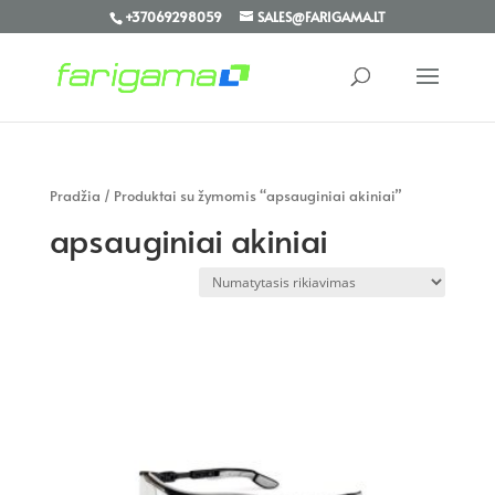
+37069298059
SALES@FARIGAMA.LT
Pradžia
/ Produktai su žymomis “apsauginiai akiniai”
apsauginiai akiniai