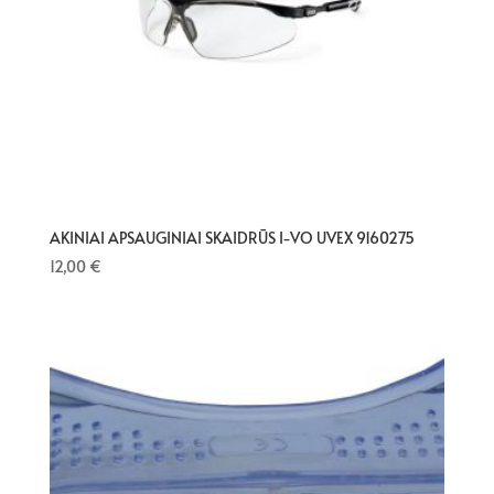
AKINIAI APSAUGINIAI SKAIDRŪS I-VO UVEX 9160275
12,00
€