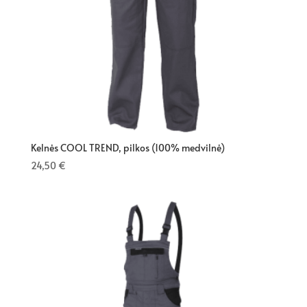
Kelnės COOL TREND, pilkos (100% medvilnė)
24,50
€