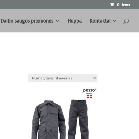
0 Items
Darbo saugos priemonės
Huppa
Kontaktai