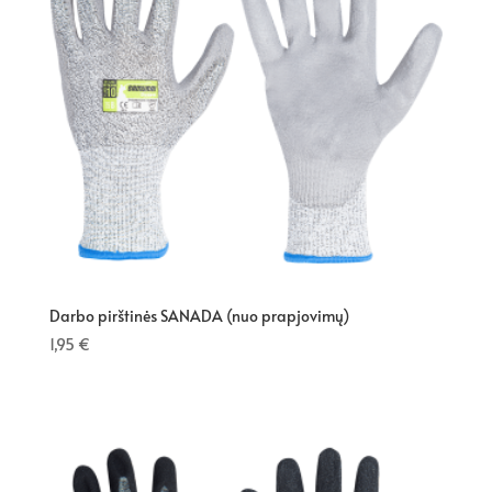
Darbo pirštinės SANADA (nuo prapjovimų)
1,95
€