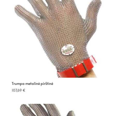
Trumpa metalinė pirštinė
107,69
€