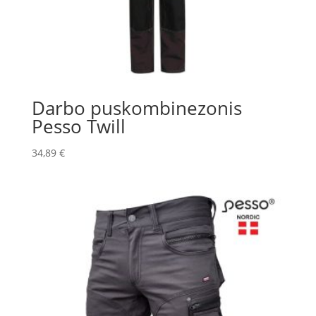
Darbo puskombinezonis
Pesso Twill
34,89
€