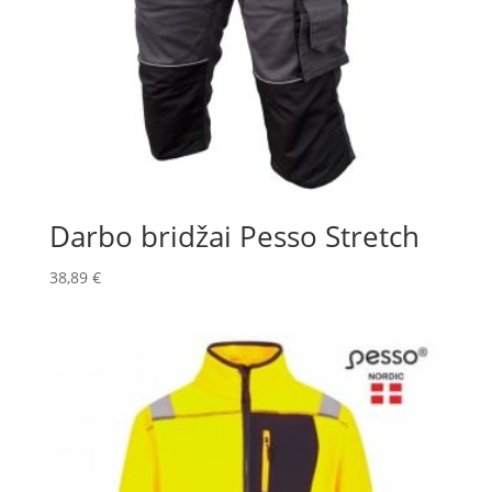
Darbo bridžai Pesso Stretch
38,89
€