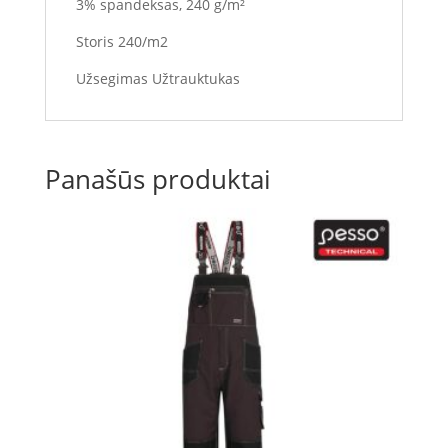
3% spandeksas, 240 g/m²
Storis 240/m2
Užsegimas Užtrauktukas
Panašūs produktai