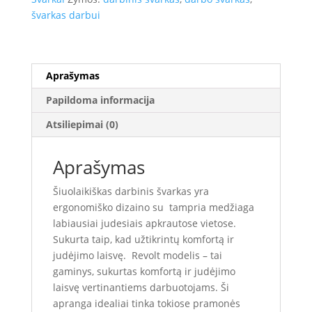
švarkas darbui
Aprašymas
Papildoma informacija
Atsiliepimai (0)
Aprašymas
Šiuolaikiškas darbinis švarkas yra
ergonomiško dizaino su tampria medžiaga
labiausiai judesiais apkrautose vietose.
Sukurta taip, kad užtikrintų komfortą ir
judėjimo laisvę. Revolt modelis – tai
gaminys, sukurtas komfortą ir judėjimo
laisvę vertinantiems darbuotojams. Ši
apranga idealiai tinka tokiose pramonės