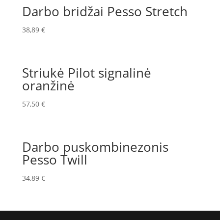
Darbo bridžai Pesso Stretch
38,89
€
Striukė Pilot signalinė
oranžinė
57,50
€
Darbo puskombinezonis
Pesso Twill
34,89
€