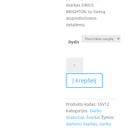
švarkas SIRIUS
BRIGHTON su šviesą
atspindinčiomis
detalėmis.
Dydis
produkto
kiekis:
Švarkas
Į krepšelį
darbui
SIRIUS
BRIGHTON
Produkto kodas:
SSV12
Kategorijos:
Darbo
drabužiai
,
Švarkai
Žymos:
darbinis švarkas
,
darbo