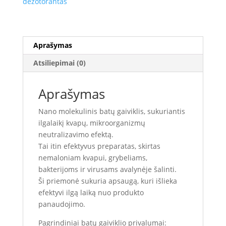
dezotorantas
Aprašymas
Atsiliepimai (0)
Aprašymas
Nano molekulinis batų gaiviklis, sukuriantis
ilgalaikį kvapų, mikroorganizmų
neutralizavimo efektą.
Tai itin efektyvus preparatas, skirtas
nemaloniam kvapui, grybeliams,
bakterijoms ir virusams avalynėje šalinti.
Ši priemonė sukuria apsaugą, kuri išlieka
efektyvi ilgą laiką nuo produkto
panaudojimo.
Pagrindiniai batų gaiviklio privalumai: