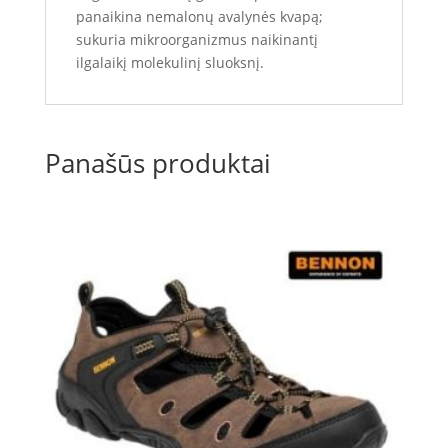
panaikina nemalonų avalynės kvapą;
sukuria mikroorganizmus naikinantį
ilgalaikį molekulinį sluoksnį.
Panašūs produktai