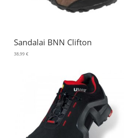
Sandalai BNN Clifton
38,99
€