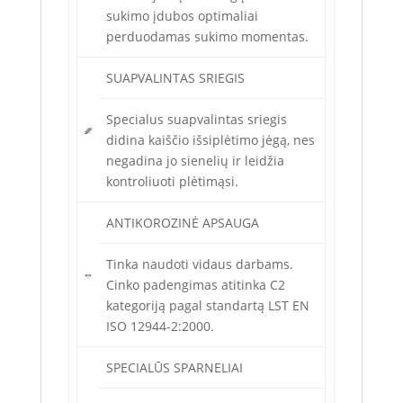
sukimo įdubos optimaliai
perduodamas sukimo momentas.
SUAPVALINTAS SRIEGIS
Specialus suapvalintas sriegis
didina kaiščio išsiplėtimo jėgą, nes
negadina jo sienelių ir leidžia
kontroliuoti plėtimąsi.
ANTIKOROZINĖ APSAUGA
Tinka naudoti vidaus darbams.
Cinko padengimas atitinka C2
kategoriją pagal standartą LST EN
ISO 12944-2:2000.
SPECIALŪS SPARNELIAI