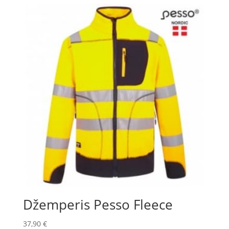
Džemperis Pesso Fleece
37,90
€