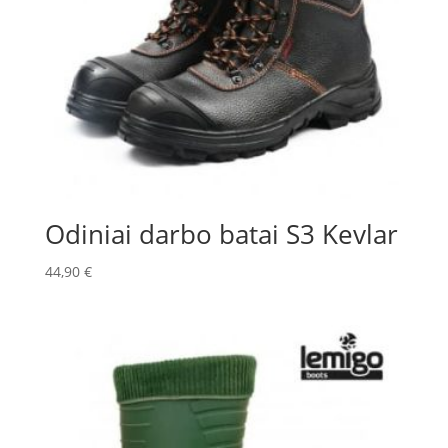
Odiniai darbo batai S3 Kevlar
44,90
€