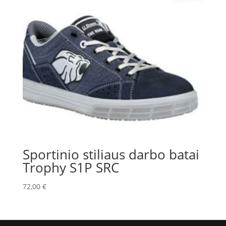
Sportinio stiliaus darbo batai
Trophy S1P SRC
72,00
€